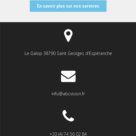
En savoir plus sur nos services
Le Galop 38790 Saint Georges d'Espéranche
info@abcvision.fr
+33 (4) 74 56 02 84